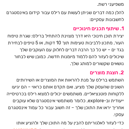
משפיעני רשת.
להלן כמה דברים שניתן לעשות עם רילס עבור קידום באינסטגרם
לחשבונות עסקיים:
1. שיתוף תכנים חינוכיים
יצירת תוכן חינוכי היא דרך מצוינת להתחיל ברילס: שגרת טיפוח
העור, מתכון ללביבות טעימות תוך 10 דקות, או 5 טיפים לבחירת
בגד ים – יש כל כך הרבה דברים לחלוק עם העוקבים שלך
שיכולים לעזור להם ללמוד מיומנות חדשה. כמובן שיש לבחור
נושאים שקשורים למותג שלך.
2. הצגת מוצרים
השתמש ברילס על מנת להראות את המוצרים או השירותים
השונים שהעסק שלך מציע, ואם תקדם אותם כראוי – הם יגיעו
ללקוחות פוטנציאליים. משתמשים יכולים למצוא רילס בכרטיסייה
ייעודית וב-explore, כלומר משתמשי אינסטגרם שלא עוקבים
אחריך יראו את התוכן שלך – זה חשוב עבור כל עמוד אינסטגרם
עסקי.
כדי לעזור לאלגוריתם להבין על מה התוכן שלך ולהציע אותו