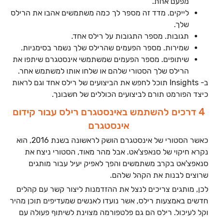
מפעם אחת.
לייקים. מדד זה מספר לך כמה משתמשים אהבו את הרילס
שלך.
תגובות. מספר התגובות על רילס אחד.
שמירות. מספר הפעמים שהרילס שלך נשמר בסימניות.
שיתופים. מספר הפעמים שמשתמשי אינסטגרם שיתפו את
הרילס שלך הסטורי שלהם או שלחו אותו למשתמש אחר.
ב- Insights תוכל לחפש את הביצועים של רילס אחד וגם לראות
כיצד הפורמט תורם לביצועים הכוללים של חשבונך.
4 דרכים להשתמש באינסטגרם רילס עבור קידום
אינסטגרם
כאשר הסטורי של אינסטגרם הושק לראשונה בשנת 2016, הוא
נקרא חיקוי של סנאפצ'אט. אבל מהר מאוד, הסטורי ניצח את
סנאפצ'אט בקרב משתמשים והפך לאפיק יעיל עבור מותגים
שרוצים לבנות את הקהל שלהם.
לכן, מותגים צריכים לנצל את ההזדמנות ליצור קשר עם קהלים
חדשים באמצעות רילס, אשר נועדו לאנשים שמעדיפים תוכן מהיר
וקל לעיכול. רילס הם גם פלטפורמה מצוינת לשיתוף פעולה עם