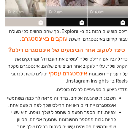
רילס מופיעים רבות גם ב- Explore. כך שהם מהווים כלי מעולה
עוקבים באינסטגרם
עבור קידום באינטסגרם והשגת
.
כיצד לעקוב אחר הביצועים של אינסטגרם רילס?
כדי להבין אם הרילס שלך "עושים את העבודה" ומרתקים את
הקהל שלך, עליך לעקוב אחר הביצועים שלהם. אינסטגרם מקלה
אינסטגרם עסקי
על העניין – חשבונות
יכולים לגשת לנתוני
Reels ב- Instagram Insights.
מדדי ביצועים ספציפיים לרילס כוללים:
חשבונות שהגעת אליהם. מדד זה מראה לך כמה משתמשי
אינסטגרם ייחודיים ראו את הרילס שלך לפחות פעם אחת.
צפיות. זהו מספר הפעמים שהסליל שלך נצפה. הוא עשוי
להיות גבוה ממספר החשבונות שהגעת אליהם, מכיוון
שמשתמשים מסוימים עשויים לצפות ברילס שלך יותר