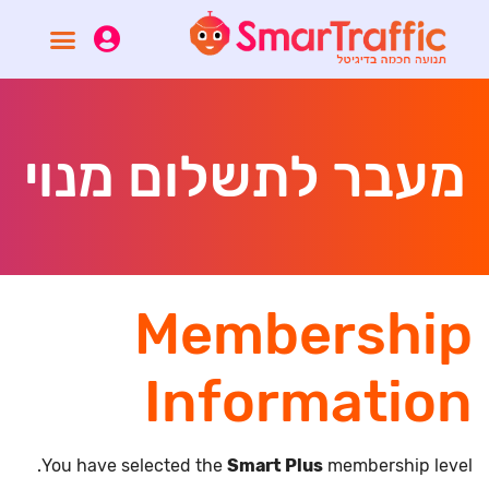
מעבר לתשלום מנוי
Membership
Information
You have selected the
Smart Plus
membership level.