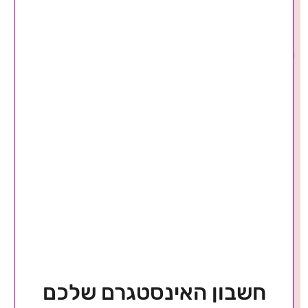
שלב ב:
חשבון האינסטגרם שלכם