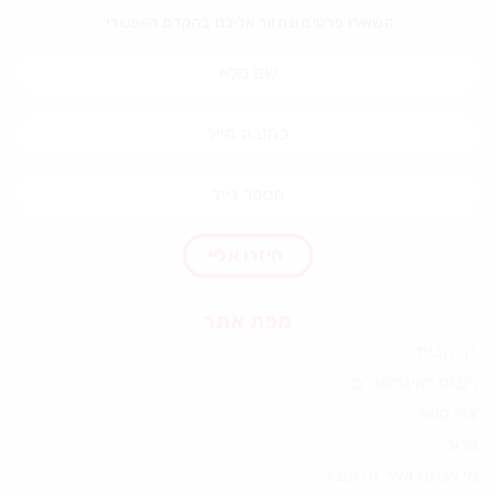
השאירו פרטים ונחזור אליכם בהקדם האפשרי:
חיזרו אליי
מפת אתר
דף הבית
רובוט לאינסטגרם
צרו קשר
בלוג
מי אנחנו ואיך זה עובד