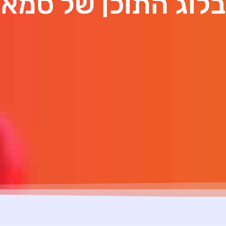
בלוג התוכן של סמא