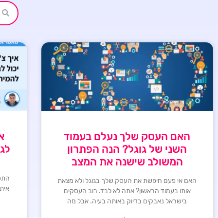
האם העסק שלך נעלם בעמוד
א
השני של גוגל? הנה הפתרון
לגר
המשולב שישנה את המצב
התפת
האם אי פעם חיפשת את העסק שלך בגוגל ולא מצאת
אית
אותו בעמוד הראשון? אתה לא לבד. רוב העסקים
בישראל נאבקים בדיוק באותה בעיה. אבל מה