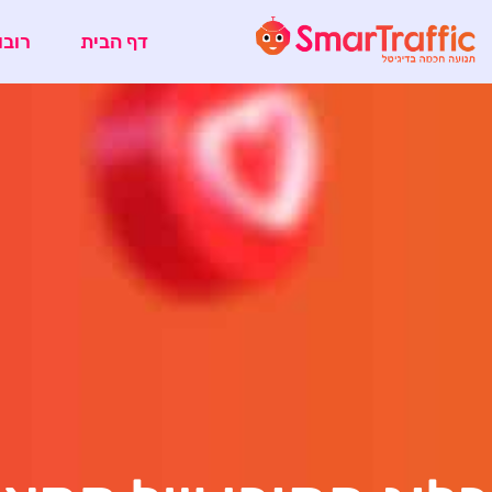
דף הבית
רובו