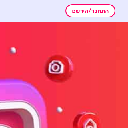
התחבר/הירשם