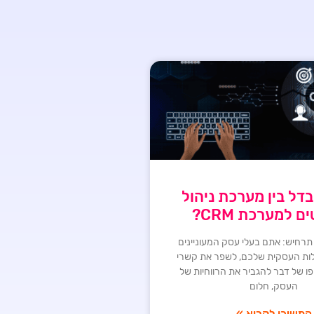
ל בין מערכת ניהול
ם למערכת CRM?
רחיש: אתם בעלי עסק המעוניינים
לות העסקית שלכם, לשפר את קשרי
פו של דבר להגביר את הרווחיות של
העסק, חלום
המשיכו לקרוא »