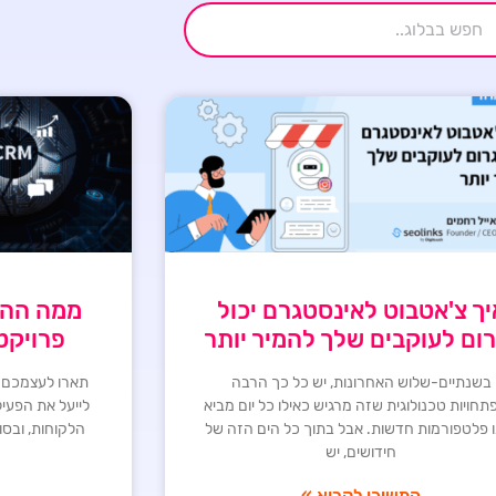
יך צ'אטבוט לאינסטגרם יכול
ממה ההבד
ום לעוקבים שלך להמיר יותר
פרויקטי
בשנתיים-שלוש האחרונות, יש כל כך הרבה
תארו לעצמכם ת
חויות טכנולוגית שזה מרגיש כאילו כל יום מביא
לייעל את הפעי
ו פלטפורמות חדשות. אבל בתוך כל הים הזה של
הלקוחות, ובסו
חידושים, יש
המשיכו לקרוא »